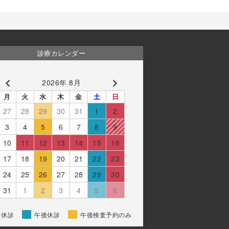
診療カレンダー
2026年 8月
月
火
水
木
金
土
日
27
28
29
30
31
1
2
3
4
5
6
7
8
9
10
11
12
13
14
15
16
17
18
19
20
21
22
23
24
25
26
27
28
29
30
31
1
2
3
4
5
6
休診
午後休診
午後検査予約のみ