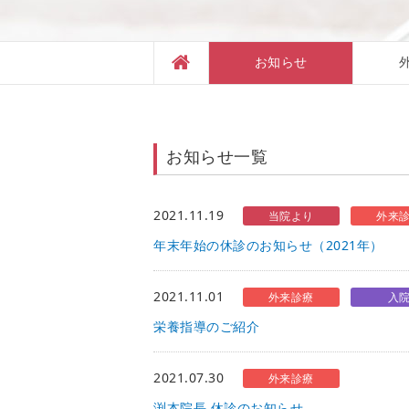
お知らせ
お知らせ一覧
2021.11.19
当院より
外来
年末年始の休診のお知らせ（2021年）
2021.11.01
外来診療
入
栄養指導のご紹介
2021.07.30
外来診療
渕本院長 休診のお知らせ