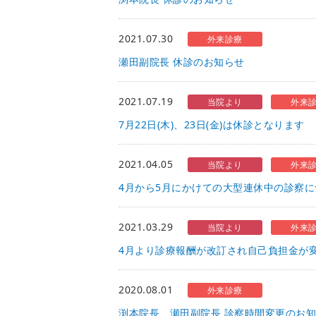
2021.07.30
外来診療
瀬田副院長 休診のお知らせ
2021.07.19
当院より
外来
7月22日(木)、23日(金)は休診となります
2021.04.05
当院より
外来
4月から5月にかけての大型連休中の診察に
2021.03.29
当院より
外来
4月より診療報酬が改訂され自己負担金が
2020.08.01
外来診療
渕本院長、瀬田副院長 診察時間変更のお知ら