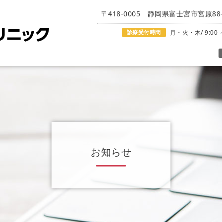
〒418-0005 静岡県富士宮市宮原88-
診療受付時間
月・火・木/ 9:00 ～
お知らせ