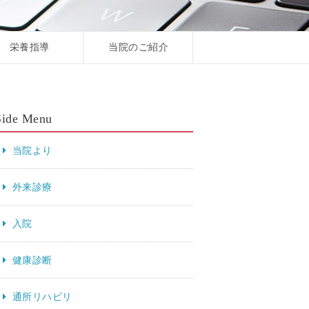
栄養指導
当院のご紹介
Side Menu
当院より
外来診療
入院
健康診断
通所リハビリ