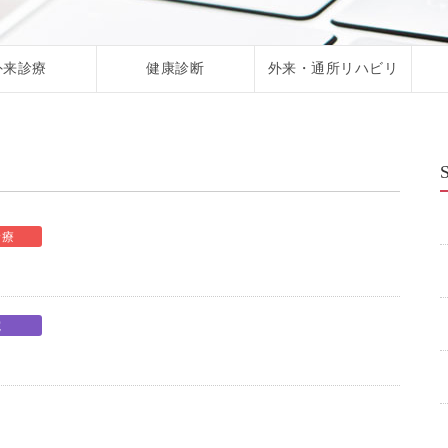
外来診療
健康診断
外来・通所リハビリ
診療
院