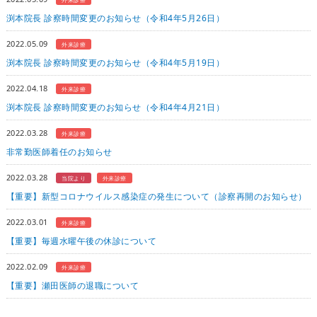
渕本院長 診察時間変更のお知らせ（令和4年5月26日）
2022.05.09
外来診療
渕本院長 診察時間変更のお知らせ（令和4年5月19日）
2022.04.18
外来診療
渕本院長 診察時間変更のお知らせ（令和4年4月21日）
2022.03.28
外来診療
非常勤医師着任のお知らせ
2022.03.28
当院より
外来診療
【重要】新型コロナウイルス感染症の発生について（診察再開のお知らせ）
2022.03.01
外来診療
【重要】毎週水曜午後の休診について
2022.02.09
外来診療
【重要】瀬田医師の退職について