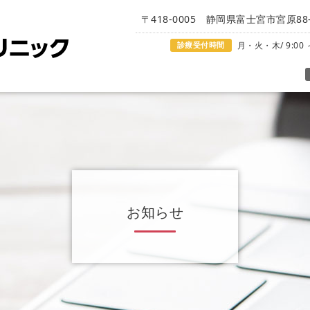
〒418-0005 静岡県富士宮市宮原88-
診療受付時間
月・火・木/ 9:00 ～
お知らせ