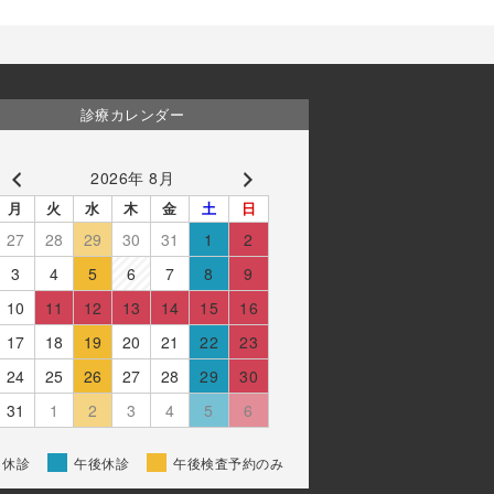
診療カレンダー
2026年 8月
月
火
水
木
金
土
日
27
28
29
30
31
1
2
3
4
5
6
7
8
9
10
11
12
13
14
15
16
17
18
19
20
21
22
23
24
25
26
27
28
29
30
31
1
2
3
4
5
6
休診
午後休診
午後検査予約のみ