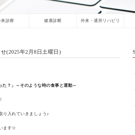
外来診療
健康診断
外来・通所リハビリ
2025年2月8日土曜日)
った？」～そのような時の食事と運動～
！
取り入れていきましょう♪
います☆