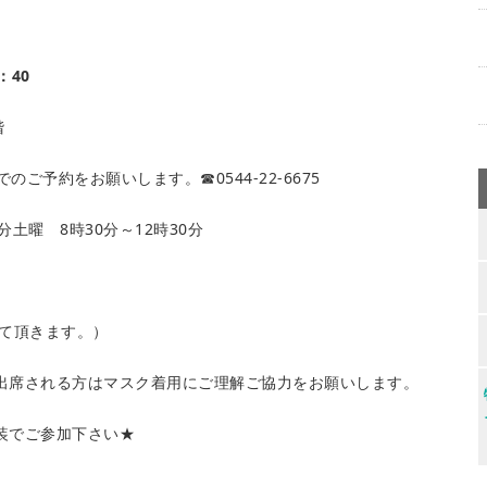
：40
階
でのご予約をお願いします。☎0544-22-6675
分土曜 8時30分～12時30分
せて頂きます。）
出席される方はマスク着用にご理解ご協力をお願いします。
装でご参加下さい★