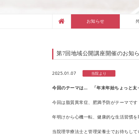
お知らせ
第7回地域公開講座開催のお知らせ(
2025.01.07
当院より
今回のテーマは… 「年末年始ちょっと太
今回は脂質異常症、肥満予防がテーマです
年明けから心機一転、健康的な生活習慣を
当院理学療法士と管理栄養士でお待ちして