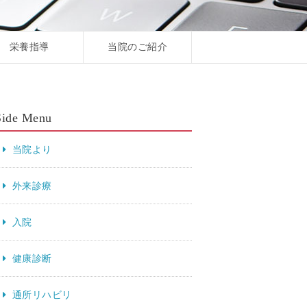
栄養指導
当院のご紹介
Side Menu
当院より
外来診療
入院
健康診断
通所リハビリ