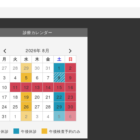
診療カレンダー
2026年 8月
月
火
水
木
金
土
日
27
28
29
30
31
1
2
3
4
5
6
7
8
9
10
11
12
13
14
15
16
17
18
19
20
21
22
23
24
25
26
27
28
29
30
31
1
2
3
4
5
6
休診
午後休診
午後検査予約のみ