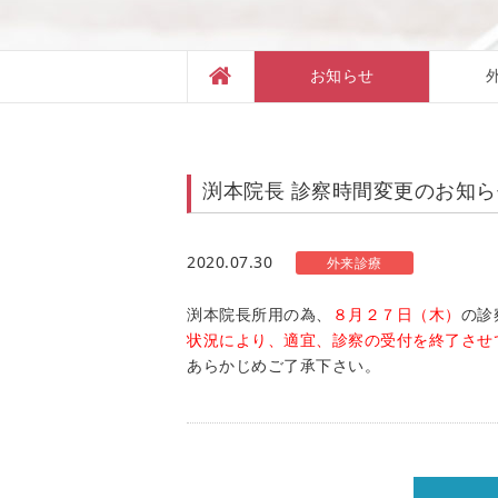
お知らせ
渕本院長 診察時間変更のお知らせ
2020.07.30
外来診療
渕本院長所用の為、
８月２７日（木）
の診
状況により、適宜、診察の受付を終了させ
あらかじめご了承下さい。