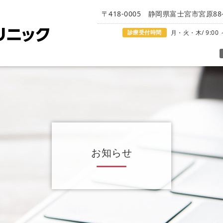
〒418-0005 静岡県富士宮市宮原88-
診療受付時間
月・火・木/ 9:00 ～
お知らせ