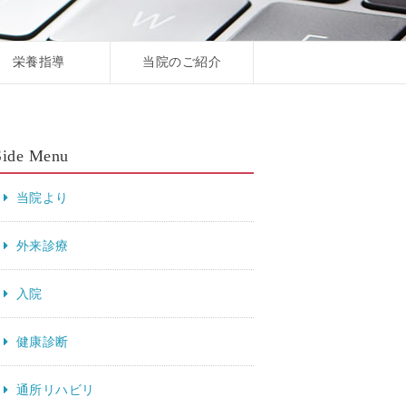
栄養指導
当院のご紹介
Side Menu
当院より
外来診療
入院
健康診断
通所リハビリ