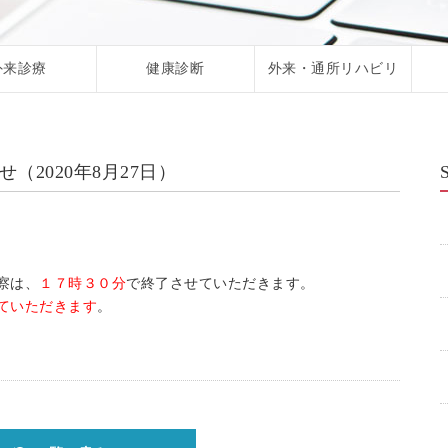
外来診療
健康診断
外来・通所リハビリ
（2020年8月27日）
察は、
１７時３０分
で終了させていただきます。
ていただきます
。