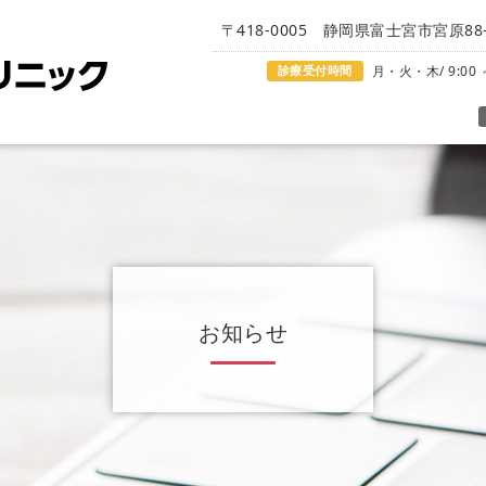
〒418-0005 静岡県富士宮市宮原88-
診療受付時間
月・火・木/ 9:00 ～
お知らせ