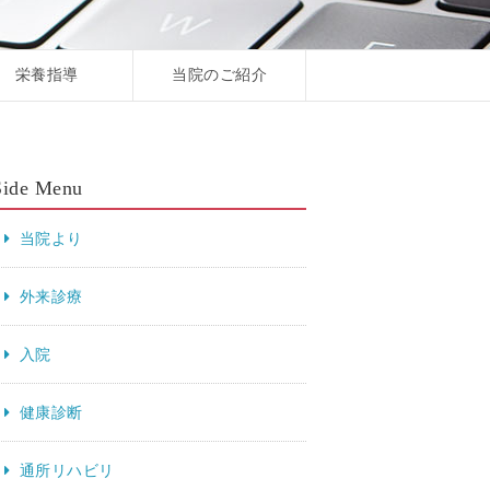
栄養指導
当院のご紹介
Side Menu
当院より
外来診療
入院
健康診断
通所リハビリ