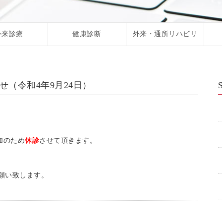
外来診療
健康診断
外来・通所リハビリ
せ（令和4年9月24日）
加のため
休診
させて頂きます。
願い致します。