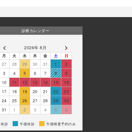
診療カレンダー
2026年 8月
月
火
水
木
金
土
日
27
28
29
30
31
1
2
3
4
5
6
7
8
9
10
11
12
13
14
15
16
17
18
19
20
21
22
23
24
25
26
27
28
29
30
31
1
2
3
4
5
6
休診
午後休診
午後検査予約のみ