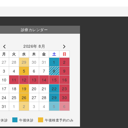
診療カレンダー
2026年 8月
月
火
水
木
金
土
日
27
28
29
30
31
1
2
3
4
5
6
7
8
9
10
11
12
13
14
15
16
17
18
19
20
21
22
23
24
25
26
27
28
29
30
31
1
2
3
4
5
6
休診
午後休診
午後検査予約のみ