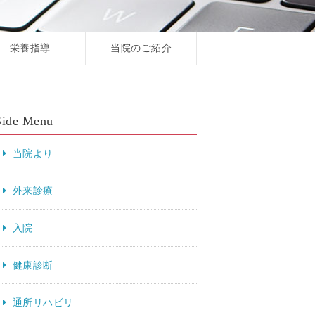
栄養指導
当院のご紹介
Side Menu
当院より
外来診療
入院
健康診断
通所リハビリ