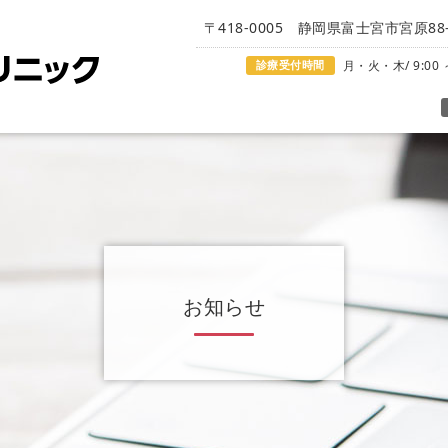
〒418-0005 静岡県富士宮市宮原88-
診療受付時間
月・火・木/ 9:00 ～
お知らせ