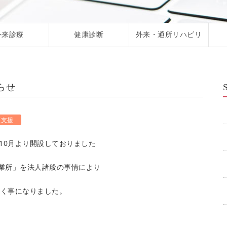
外来診療
健康診断
外来・通所リハビリ
らせ
護支援
10月より開設しておりました
業所」を法人諸般の事情により
頂く事になりました。