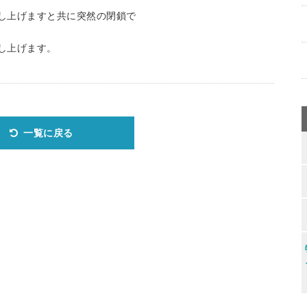
し上げますと共に突然の閉鎖で
し上げます。
一覧に戻る