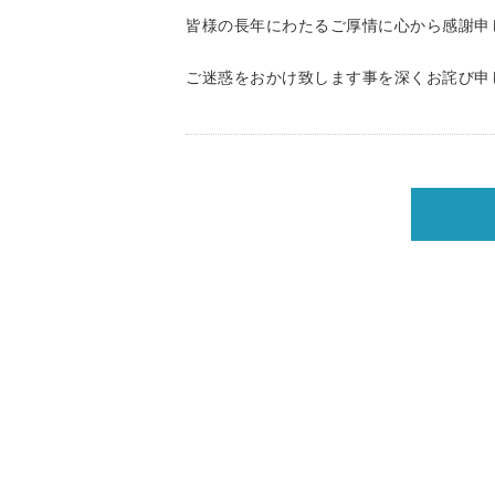
皆様の長年にわたるご厚情に心から感謝申
ご迷惑をおかけ致します事を深くお詫び申