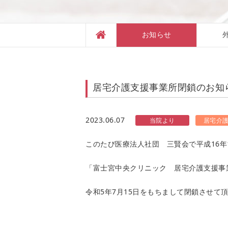
お知らせ
居宅介護支援事業所閉鎖のお知
2023.06.07
当院より
居宅介
このたび医療法人社団 三賢会で平成16年
「富士宮中央クリニック 居宅介護支援事
令和5年7月15日をもちまして閉鎖させて