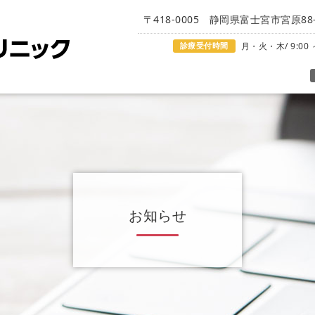
〒418-0005 静岡県富士宮市宮原88-
診療受付時間
月・火・木/ 9:00 ～
お知らせ