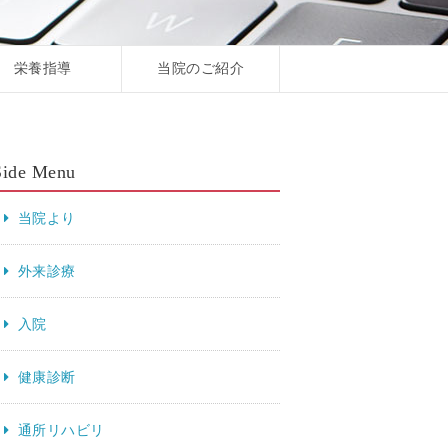
栄養指導
当院のご紹介
Side Menu
当院より
外来診療
入院
健康診断
通所リハビリ