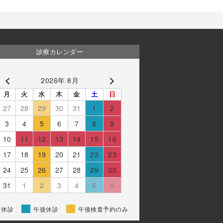
診療カレンダー
2026年 8月
月
火
水
木
金
土
日
27
28
29
30
31
1
2
3
4
5
6
7
8
9
10
11
12
13
14
15
16
17
18
19
20
21
22
23
24
25
26
27
28
29
30
31
1
2
3
4
5
6
休診
午後休診
午後検査予約のみ