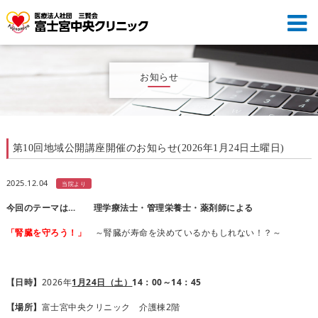
お知らせ
第10回地域公開講座開催のお知らせ(2026年1月24日土曜日)
2025.12.04
当院より
今回のテーマは… 理学療法士・管理栄養士・薬剤師による
「腎臓を守ろう！」
～腎臓が寿命を決めているかもしれない！？～
【日時】
2026年
1
月24日（土）
14
：00～14：45
【場所】
富士宮中央クリニック 介護棟2階