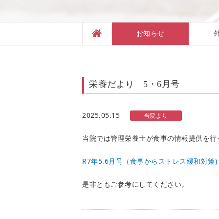
お知らせ
栄養だより 5・6月号
2025.05.15
当院より
当院では管理栄養士が食事の情報提供を行
R7年5.6月号（食事からストレス緩和対策)
是非ともご参考にしてください。