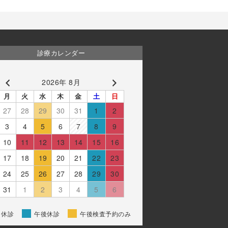
診療カレンダー
2026年 8月
月
火
水
木
金
土
日
27
28
29
30
31
1
2
3
4
5
6
7
8
9
10
11
12
13
14
15
16
17
18
19
20
21
22
23
24
25
26
27
28
29
30
31
1
2
3
4
5
6
休診
午後休診
午後検査予約のみ