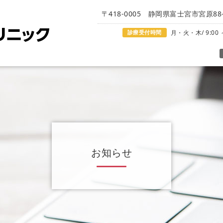
〒418-0005 静岡県富士宮市宮原88-
診療受付時間
月・火・木/ 9:00 ～
お知らせ