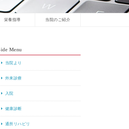
栄養指導
当院のご紹介
Side Menu
当院より
外来診療
入院
健康診断
通所リハビリ